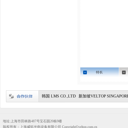
特长
韩国 LMS CO.,LTD
新加坡VELTOP SINGAPORE
地址:上海市田林路487号宝石园20栋9楼
版权所有：上海威拓光电设备有限公司 Copyright©veltop.com.cn