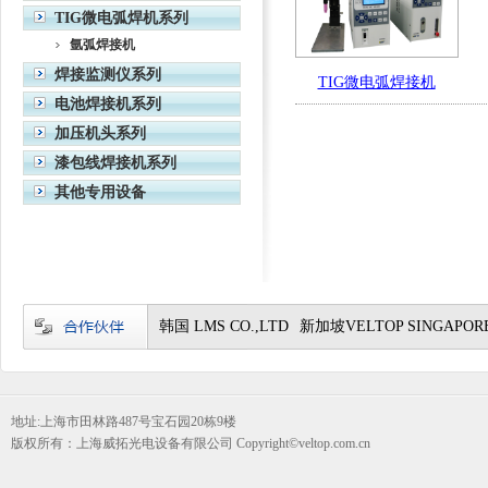
TIG微电弧焊机系列
氩弧焊接机
焊接监测仪系列
TIG微电弧焊接机
电池焊接机系列
加压机头系列
漆包线焊接机系列
其他专用设备
韩国 LMS CO.,LTD
新加坡VELTOP SINGAPORE
地址:上海市田林路487号宝石园20栋9楼
版权所有：上海威拓光电设备有限公司 Copyright©veltop.com.cn