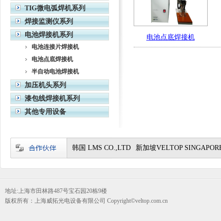
TIG微电弧焊机系列
焊接监测仪系列
电池焊接机系列
电池点底焊接机
电池连接片焊接机
电池点底焊接机
半自动电池焊接机
加压机头系列
漆包线焊接机系列
其他专用设备
韩国 LMS CO.,LTD
新加坡VELTOP SINGAPORE
地址:上海市田林路487号宝石园20栋9楼
版权所有：上海威拓光电设备有限公司 Copyright©veltop.com.cn