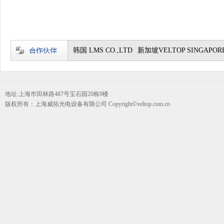
韩国 LMS CO.,LTD
新加坡VELTOP SINGAPORE
地址:上海市田林路487号宝石园20栋9楼
版权所有：上海威拓光电设备有限公司 Copyright©veltop.com.cn