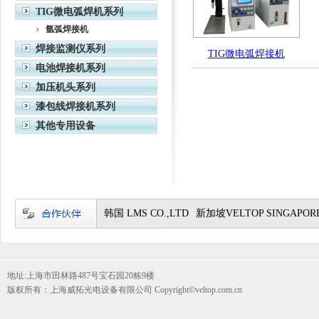
TIG微电弧焊机系列
氩弧焊接机
焊接监测仪系列
TIG微电弧焊接机
电池焊接机系列
加压机头系列
漆包线焊接机系列
其他专用设备
韩国 LMS CO.,LTD
新加坡VELTOP SINGAPORE
地址:上海市田林路487号宝石园20栋9楼
版权所有：上海威拓光电设备有限公司 Copyright©veltop.com.cn