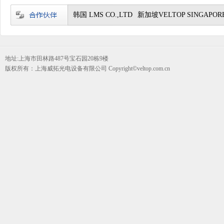
韩国 LMS CO.,LTD
新加坡VELTOP SINGAPORE
地址:上海市田林路487号宝石园20栋9楼
版权所有：上海威拓光电设备有限公司 Copyright©veltop.com.cn