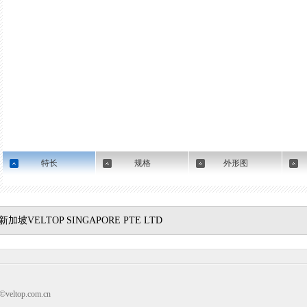
特长
规格
外形图
新加坡VELTOP SINGAPORE PTE LTD
top.com.cn