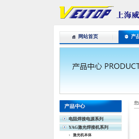
网站首页
产
您
电阻焊接电源系列
YAG激光焊接机系列
激光机本体