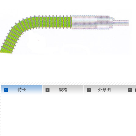
特长
规格
外形图