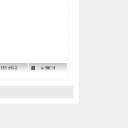
配用变压器
应用图例