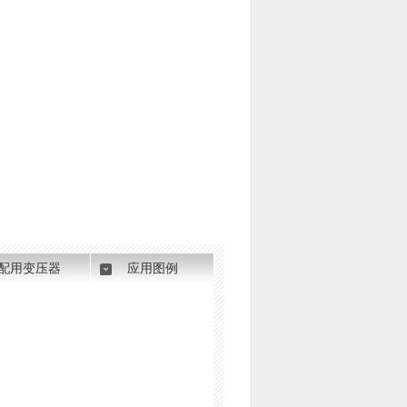
配用变压器
应用图例