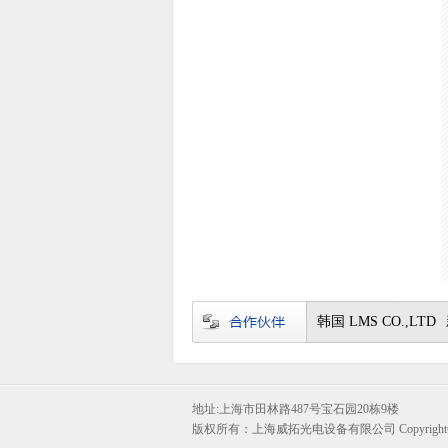
韩国 LMS CO.,LTD
地址:上海市田林路487号宝石园20栋9楼
版权所有：上海威拓光电设备有限公司 Copyright©vel