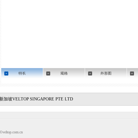
特长
规格
外形图
新加坡VELTOP SINGAPORE PTE LTD
top.com.cn