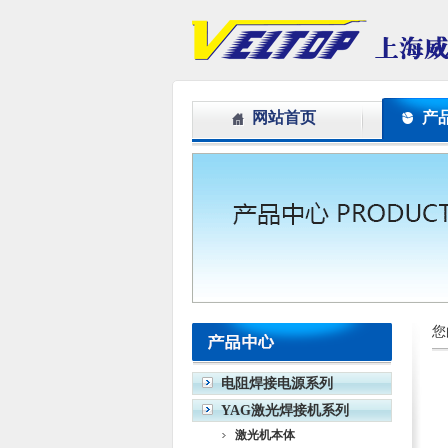
网站首页
产
您
电阻焊接电源系列
YAG激光焊接机系列
激光机本体