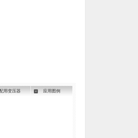
配用变压器
应用图例