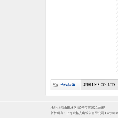
韩国 LMS CO.,LTD
地址:上海市田林路487号宝石园20栋9楼
版权所有：上海威拓光电设备有限公司 Copyright©vel