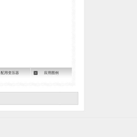
配用变压器
应用图例