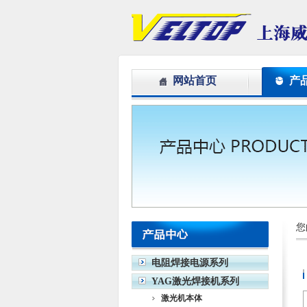
网站首页
产
您
电阻焊接电源系列
YAG激光焊接机系列
激光机本体