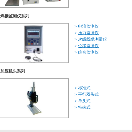
焊接监测仪系列
>
电流监测仪
>
压力监测仪
>
次级线缆测量仪
>
位移监测仪
>
综合监测仪
加压机头系列
>
标准式
>
平行双头式
>
单头式
>
特殊式