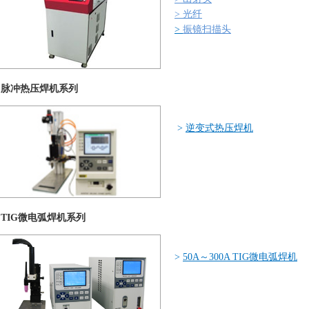
>
光纤
>
振镜扫描头
脉冲热压焊机系列
>
逆变式热压焊机
TIG微电弧焊机系列
>
50A～300A TIG微电弧焊机