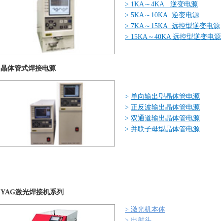
>
1KA～4KA 逆变电源
>
5KA～10KA 逆变电源
>
7KA～15KA 远控型逆变电源
>
15
KA～40KA 远控型逆变电源
晶体管式焊接电源
>
单向输出型晶体管电源
>
正反波输出晶体管电源
>
双通道输出晶体管电源
>
并联子母型晶体管电源
YAG激光焊接机系列
>
激光机本体
>
出射头