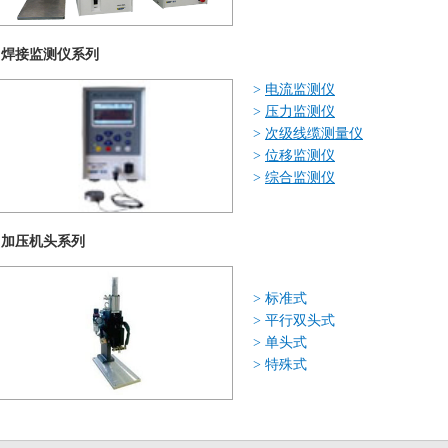
焊接监测仪系列
>
电流监测仪
>
压力监测仪
>
次级线缆测量仪
>
位移监测仪
>
综合监测仪
加压机头系列
>
标准式
>
平行双头式
>
单头式
>
特殊式