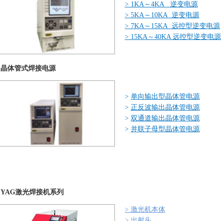
>
1KA～4KA 逆变电源
>
5KA～10KA 逆变电源
>
7KA～15KA 远控型逆变电源
>
15
KA～40KA 远控型逆变电源
晶体管式焊接电源
>
单向输出型晶体管电源
>
正反波输出晶体管电源
>
双通道输出晶体管电源
>
并联子母型晶体管电源
YAG激光焊接机系列
>
激光机本体
>
出射头