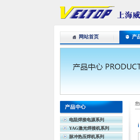
网站首页
产
您
电阻焊接电源系列
YAG激光焊接机系列
脉冲热压焊机系列