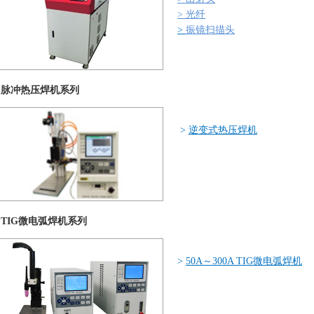
>
光纤
>
振镜扫描头
脉冲热压焊机系列
>
逆变式热压焊机
TIG微电弧焊机系列
>
50A～300A TIG微电弧焊机